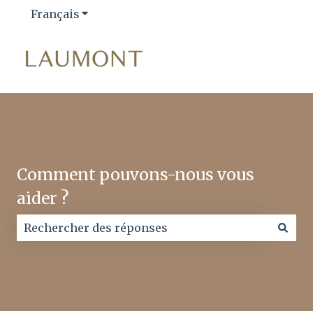
Français
Afficher le sous-menu pour les traductio
Comment pouvons-nous vous
aider ?
Il n'y a aucune suggestion car le champ de recherc