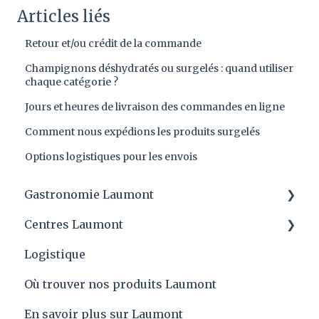
Articles liés
Retour et/ou crédit de la commande
Champignons déshydratés ou surgelés : quand utiliser
chaque catégorie ?
Jours et heures de livraison des commandes en ligne
Comment nous expédions les produits surgelés
Options logistiques pour les envois
Gastronomie Laumont
Centres Laumont
Conseils Laumont et applications des
produits
Logistique
Quartier général
Laumont Prix
Où trouver nos produits Laumont
Recettes
En savoir plus sur Laumont