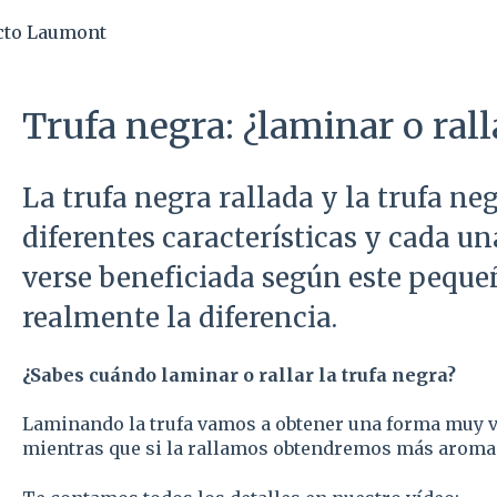
ucto Laumont
Trufa negra: ¿laminar o rall
La trufa negra rallada y la trufa n
diferentes características y cada un
verse beneficiada según este peque
realmente la diferencia.
¿Sabes cuándo laminar o rallar la trufa negra?
Laminando la trufa vamos a obtener una forma muy vi
mientras que si la rallamos obtendremos más aroma e