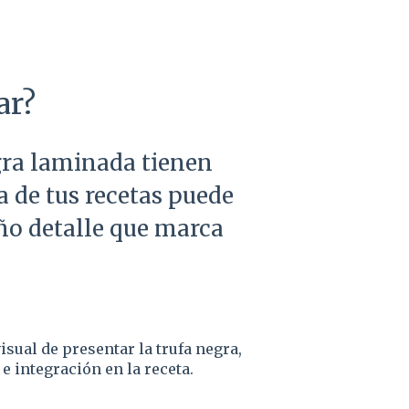
ar?
egra laminada tienen
a de tus recetas puede
ño detalle que marca
sual de presentar la trufa negra,
 integración en la receta.