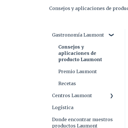
Consejos y aplicaciones de prod
Gastronomía Laumont
Consejos y
aplicaciones de
producto Laumont
Premio Laumont
Recetas
Centros Laumont
Logística
Mercados
Donde encontrar nuestros
Sede Central
productos Laumont