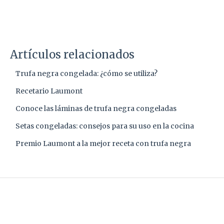
Artículos relacionados
Trufa negra congelada: ¿cómo se utiliza?
Recetario Laumont
Conoce las láminas de trufa negra congeladas
Setas congeladas: consejos para su uso en la cocina
Premio Laumont a la mejor receta con trufa negra