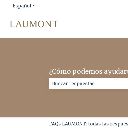
Español
Traducciones de Mostrar submenú de
¿Cómo podemos ayudar
No hay sugerencias porque el ca
FAQs LAUMONT: todas las respuest