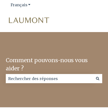
Français
Afficher le sous-menu pour les traductio
Comment pouvons-nous vous
aider ?
Il n'y a aucune suggestion car le champ de recherc