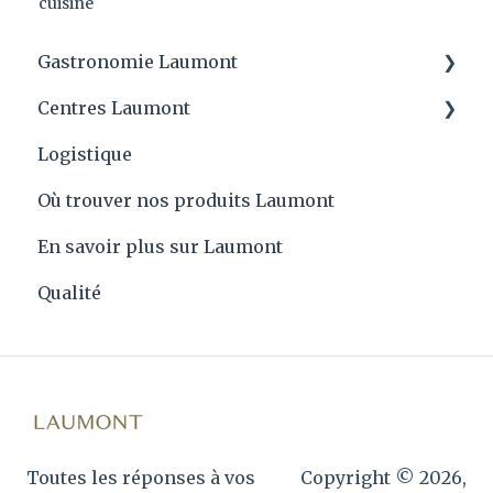
cuisine
Gastronomie Laumont
Centres Laumont
Conseils Laumont et applications des
produits
Logistique
Quartier général
Laumont Prix
Où trouver nos produits Laumont
Recettes
En savoir plus sur Laumont
Qualité
Toutes les réponses à vos
Copyright © 2026,