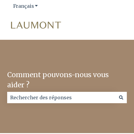
Français
Afficher le sous-menu pour les traductio
Comment pouvons-nous vous
aider ?
Il n'y a aucune suggestion car le champ de recherc