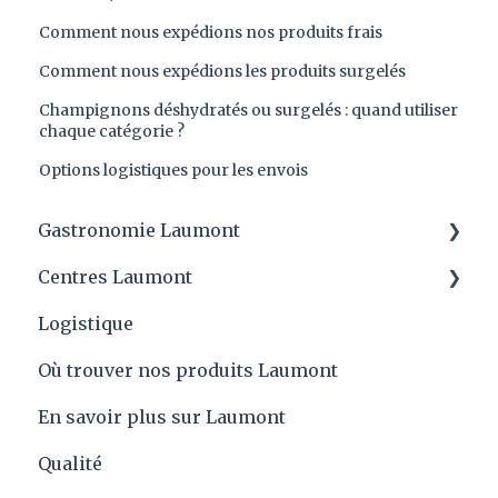
Comment nous expédions nos produits frais
Comment nous expédions les produits surgelés
Champignons déshydratés ou surgelés : quand utiliser
chaque catégorie ?
Options logistiques pour les envois
Gastronomie Laumont
Centres Laumont
Conseils Laumont et applications des
produits
Logistique
Quartier général
Laumont Prix
Où trouver nos produits Laumont
Recettes
En savoir plus sur Laumont
Qualité