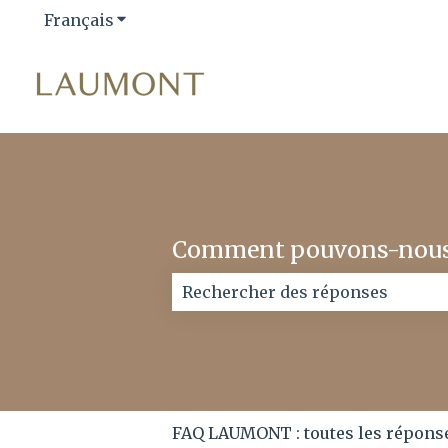
Français
Afficher le sous-menu pour les traductio
Comment pouvons-nous 
Il n'y a aucune suggestion car l
FAQ LAUMONT : toutes les réponse