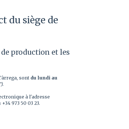
ct du siège de
 de production et les
 Tàrrega, sont
du lundi au
).
ectronique à l'adresse
 +34 973 50 03 23.