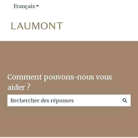
Français
Afficher le sous-menu pour les traductio
Comment pouvons-nous vous
aider ?
Il n'y a aucune suggestion car le champ de recherc